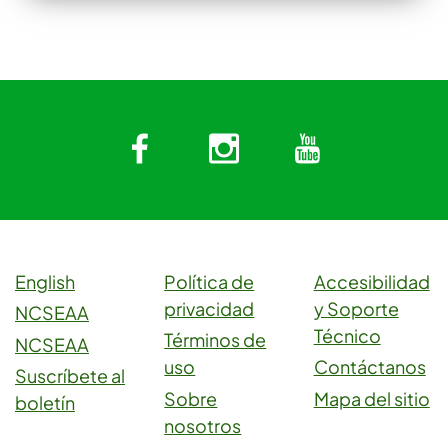
Facebook
Instagram
YouTub
English
Política de
Accesibilidad
privacidad
y Soporte
NCSEAA
Técnico
Términos de
NCSEAA
uso
Contáctanos
Suscríbete al
Sobre
Mapa del sitio
boletín
nosotros