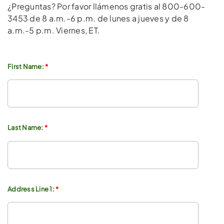
¿Preguntas? Por favor llámenos gratis al 800-600-
3453 de 8 a.m.-6 p.m. de lunes a jueves y de 8
a.m.-5 p.m. Viernes, ET.
First Name:
*
Last Name:
*
Address Line 1:
*