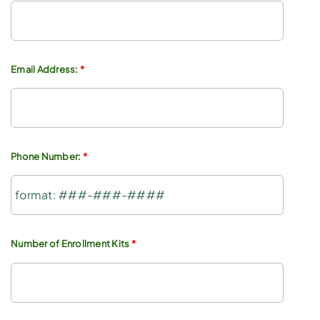
Email Address:
*
Phone Number:
*
Number of Enrollment Kits
*