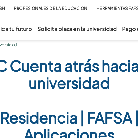
SH
PROFESIONALES DE LA EDUCACIÓN
HERRAMIENTAS FAF
fica tu futuro
Solicita plaza en la universidad
Pago 
iversidad
 Cuenta atrás hacia
universidad
Residencia | FAFSA 
Aplicaciones