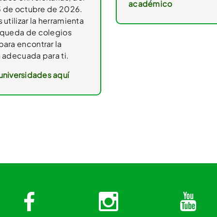
académico
25 de octubre de 2026.
utilizar la herramienta
queda de colegios
ara encontrar la
 adecuada para ti.
universidades aquí
Facebook
Instagra
Y