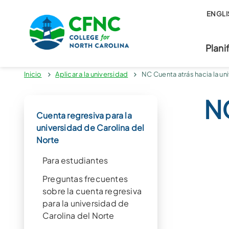
ENGLI
Plani
Inicio
Aplicar a la universidad
NC Cuenta atrás hacia la un
NC
Cuenta regresiva para la
universidad de Carolina del
Norte
Para estudiantes
Preguntas frecuentes
sobre la cuenta regresiva
para la universidad de
Carolina del Norte