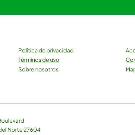
Política de privacidad
Acc
Términos de uso
Con
Sobre nosotros
Map
Boulevard
 del Norte 27604