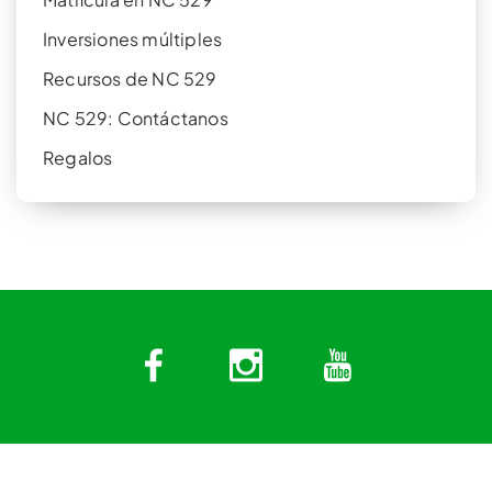
Inversiones múltiples
Recursos de NC 529
NC 529: Contáctanos
Regalos
Facebook
Instagram
YouTub