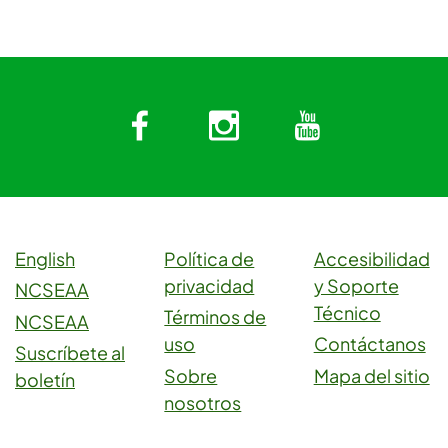
Facebook
Instagram
YouTub
English
Política de
Accesibilidad
privacidad
y Soporte
NCSEAA
Técnico
Términos de
NCSEAA
uso
Contáctanos
Suscríbete al
Sobre
Mapa del sitio
boletín
nosotros