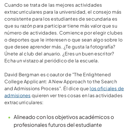
Cuando se trata de las mejores actividades
extracurriculares para la universidad, el consejo más
consistente para los estudiantes de secundaria es
que su razón para participar tiene más valor que su
número de actividades. Comience por elegir clubes
o deportes que le interesen o que sean algo sobre lo
que desee aprender más. ¿Te gusta la fotografía?
Únete al club del anuario. ¿Eres un buen escritor?
Echa un vistazo al periódico de la escuela.
David Bergman es coautor de "The Enlightened
College Applicant: A New Approach to the Search
and Admissions Process". Él dice que
los oficiales de
admisiones
quieren ver tres cosas en las actividades
extracurriculares:
Alineado con los objetivos académicos o
profesionales futuros del estudiante