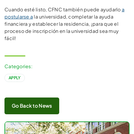
Cuando esté listo, CFNC también puede ayudarlo
a
postularse a
la universidad, completar la ayuda
financiera y establecer la residencia, ¡para que el
proceso de inscripción en la universidad sea muy
fácil!
Categories:
APPLY
Go Back to News